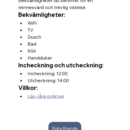
bekvämligheter du behöver för en 
minnesvärd och trevlig vistelse.
Bekvämligheter:
WiFi
TV
Dusch
Bad
Kök
Handdukar
Incheckning och utcheckning:
Incheckning: 12:00
Utcheckning: 14:00
Villkor:
Läs våra policyer
Boka Boende