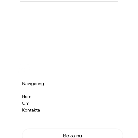
HYR HEM - Stor Stuga 7 Camping
Navigering
Hem
Om
Kontakta
Boka nu