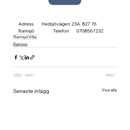
Adress	Hedsjövägen 23A, 827 76 
Ramsjö		Telefon	0708567232
Ramsjö
Villa
Ramsjö
Visa alla
Senaste inlägg