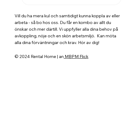
Vill du ha mera kul och samtidigt kunna koppla av eller
arbeta - så bo hos oss. Du får en kombo av allt du
önskar och mer därtill. Vi uppfyller alla dina behov på
avkoppling, nöje och en skön arbetsmiljö. Kan möta
alla dina förväntningar och krav. Hör av dig!
© 2024 Rental Home | an
MBPM Flick