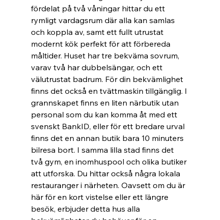
fördelat på två våningar hittar du ett 
rymligt vardagsrum där alla kan samlas 
och koppla av, samt ett fullt utrustat 
modernt kök perfekt för att förbereda 
måltider. Huset har tre bekväma sovrum, 
varav två har dubbelsängar, och ett 
välutrustat badrum. För din bekvämlighet 
finns det också en tvättmaskin tillgänglig. I 
grannskapet finns en liten närbutik utan 
personal som du kan komma åt med ett 
svenskt BankID, eller för ett bredare urval 
finns det en annan butik bara 10 minuters 
bilresa bort. I samma lilla stad finns det 
två gym, en inomhuspool och olika butiker 
att utforska. Du hittar också några lokala 
restauranger i närheten. Oavsett om du är 
här för en kort vistelse eller ett längre 
besök, erbjuder detta hus alla 