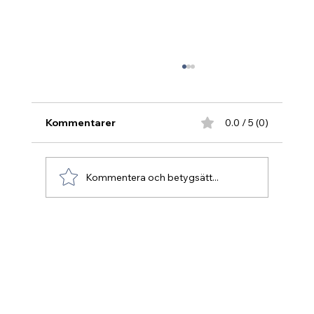
Kommentarer
0.0 / 5 (0)
Kommentera och betygsätt...
HYR HEM - Stor Stuga 7 Camping