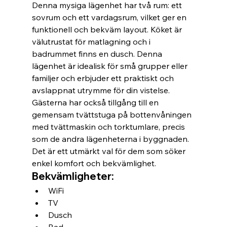
Denna mysiga lägenhet har två rum: ett 
sovrum och ett vardagsrum, vilket ger en 
funktionell och bekväm layout. Köket är 
välutrustat för matlagning och i 
badrummet finns en dusch. Denna 
lägenhet är idealisk för små grupper eller 
familjer och erbjuder ett praktiskt och 
avslappnat utrymme för din vistelse. 
Gästerna har också tillgång till en 
gemensam tvättstuga på bottenvåningen 
med tvättmaskin och torktumlare, precis 
som de andra lägenheterna i byggnaden. 
Det är ett utmärkt val för dem som söker 
enkel komfort och bekvämlighet.
Bekvämligheter:
WiFi
TV
Dusch
Bad