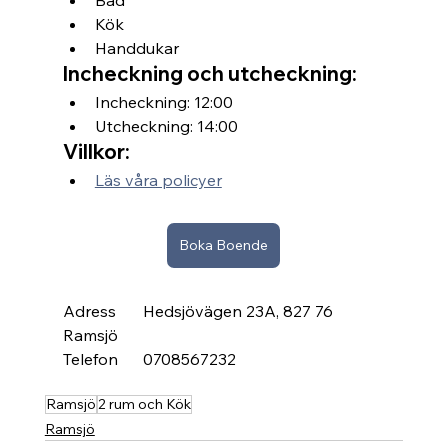
Kök
Handdukar
Incheckning och utcheckning:
Incheckning: 12:00
Utcheckning: 14:00
Villkor:
Läs våra policyer
Boka Boende
Adress	Hedsjövägen 23A, 827 76 
Ramsjö
Telefon	0708567232
Ramsjö
2 rum och Kök
Ramsjö