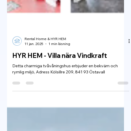
Rental Home & HYR HEM
11 jan. 2025
1 min läsning
HYR HEM - Villa nära Vindkraft
Detta charmiga tvåvåningshus erbjuder en bekväm och
rymlig miljö, Adress Kölsillre 209, 841 93 Östavall