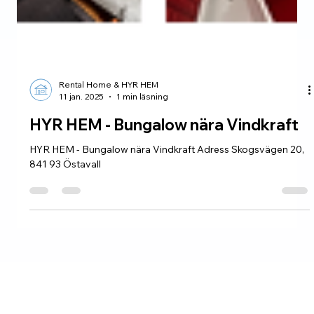
Rental Home & HYR HEM
11 jan. 2025
1 min läsning
HYR HEM - Bungalow nära Vindkraft
HYR HEM - Bungalow nära Vindkraft Adress Skogsvägen 20,
841 93 Östavall