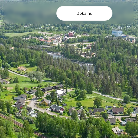
Boka nu